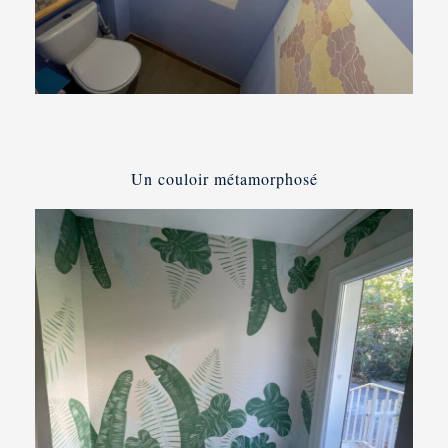
Un couloir métamorphosé