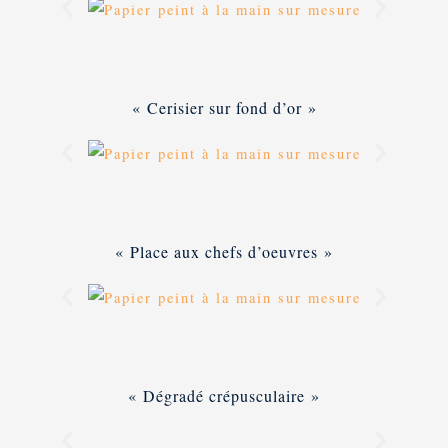
« Cerisier sur fond d’or »
« Place aux chefs d’oeuvres »
« Dégradé crépusculaire »