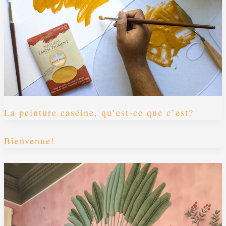
La peinture caséine, qu’est-ce que c’est?
Bienvenue!