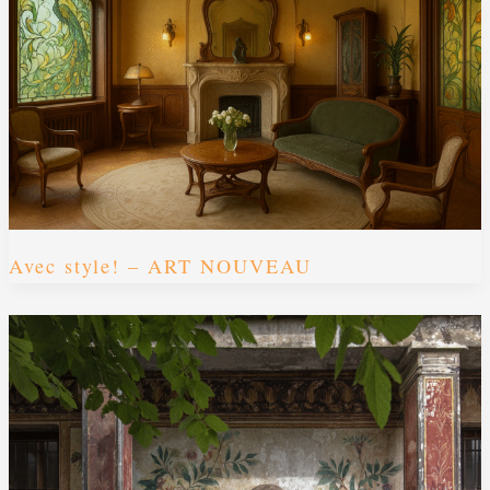
Avec style! – ART NOUVEAU