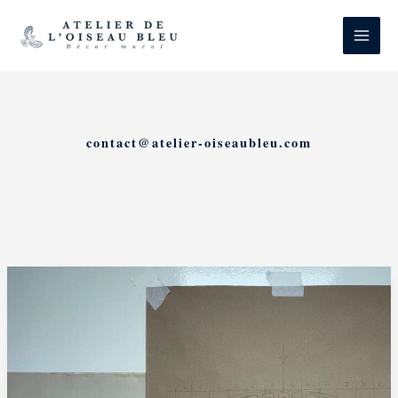
Aller
au
contenu
contact@atelier-oiseaubleu.com