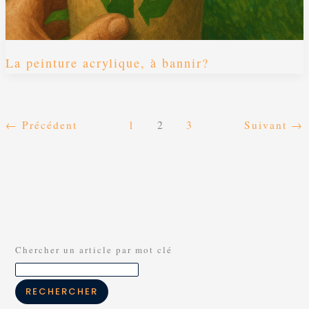
La peinture acrylique, à bannir?
←
Précédent
1
2
3
Suivant
→
Chercher un article par mot clé
RECHERCHER