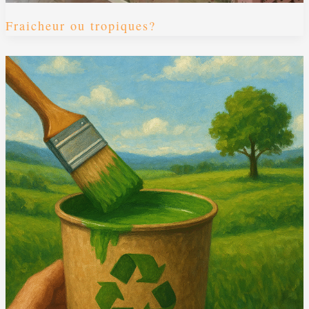
Fraicheur ou tropiques?