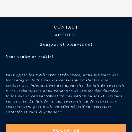
CONTACT
ACCUEIL
Fresques murales
Bonjour et bienvenue!
Portfolio
Vous voulez un cookie?
A propos
Pour offrir les meilleures expériences, nous utilisons des
technologies telles que les cookies pour stocker et/ou
accéder aux informations des appareils. Le fait de consentir
à ces technologies nous permettra de traiter des données
MENTIONS LÉGALES
telles que le comportement de navigation ou les ID uniques
sur ce site. Le fait de ne pas consentir ou de retirer son
CGV
consentement peut avoir un effet négatif sur certaines
caractéristiques et fonctions.
POLITIQUE DE CONFIDENTIALITÉ
LinkedIn
Instagram
Pinterest
ACCEPTER