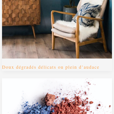
Doux dégradés délicats ou plein d’audace